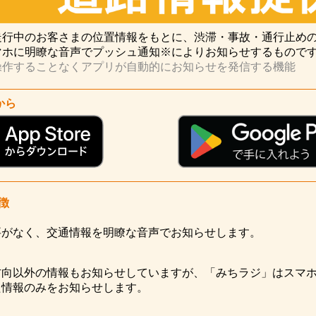
走行中のお客さまの位置情報をもとに、渋滞・事故・通行止め
マホに明瞭な音声でプッシュ通知※によりお知らせするもので
操作することなくアプリが自動的にお知らせを発信する機能
から
徴
要がなく、交通情報を明瞭な音声でお知らせします。
向以外の情報もお知らせしていますが、「みちラジ」はスマホ
た情報のみをお知らせします。