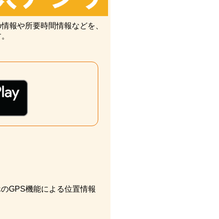
の情報や所要時間情報などを、
す。
のGPS機能による位置情報