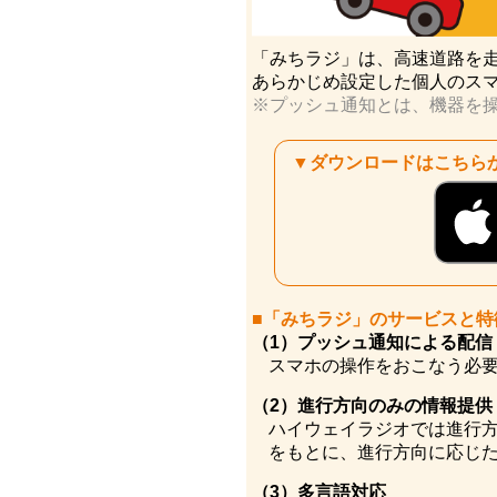
「みちラジ」は、高速道路を
あらかじめ設定した個人のス
※プッシュ通知とは、機器を
▼ダウンロードはこちら
■「みちラジ」のサービスと特
（1）プッシュ通知による配信
スマホの操作をおこなう必
（2）進行方向のみの情報提供
ハイウェイラジオでは進行方
をもとに、進行方向に応じ
（3）多言語対応