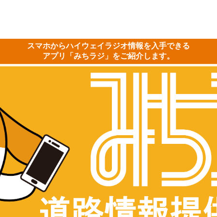
スマホからハイウェイラジオ情報を入手できる
アプリ「みちラジ」をご紹介します。